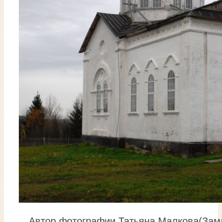
Автор фотографии Татьяна Малкова(Зама