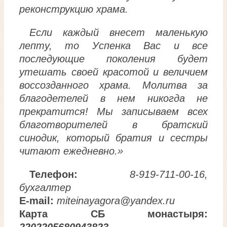
реконструкцию храма.
Если каждый внесет маленькую
лепту, то Успенка Вас и все
последующие поколения будет
утешать своей красотой и величием
воссозданного храма. Молитва за
благодетелей в нем никогда не
прекратится! Мы записываем всех
благотворителей в братский
синодик, который братия и сестры
читают ежедневно.»
Телефон:
8-919-711-00-16,
бухгалтер
Е-mail:
miteinayagora@yandex.ru
Карта СБ монастыря:
2202205680943823