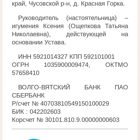
край, Чусовской р-н, д. Красная Горка.
Руководитель (настоятельница) –
игумения Ксения (Ощепкова Татьяна
Николаевна), действующей на
основании Устава.
ИНН 5921014327 КПП 592101001
ОГРН 1035900009474, ОКТМО
57658410
ВОЛГО-ВЯТСКИЙ БАНК ПАО
СБЕРБАНК
Р/счет № 40703810549150100029
БИК : 042202603
Корсчет № 30101.810.9.00000000603