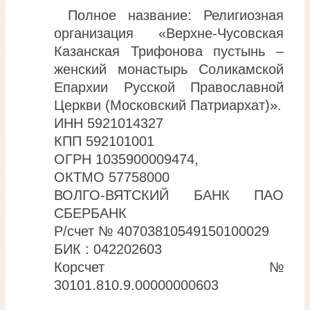
Полное название: Религиозная
организация «Верхне-Чусовская
Казанская Трифонова пустынь –
женский монастырь Соликамской
Епархии Русской Православной
Церкви (Московский Патриархат)».
ИНН 5921014327
КПП 592101001
ОГРН 1035900009474,
ОКТМО 57758000
ВОЛГО-ВЯТСКИЙ БАНК ПАО
СБЕРБАНК
Р/счет № 40703810549150100029
БИК : 042202603
Корсчет №
30101.810.9.00000000603