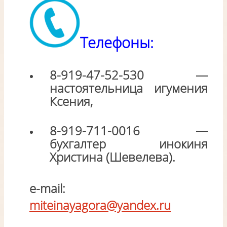
Телефоны:
8-919-47-52-530
—
настоятельница игумения
Ксения,
8-919-711-0016
—
бухгалтер инокиня
Христина (Шевелева).
e-mail:
miteinayagora@yandex.ru